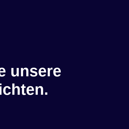
e unsere
ichten.