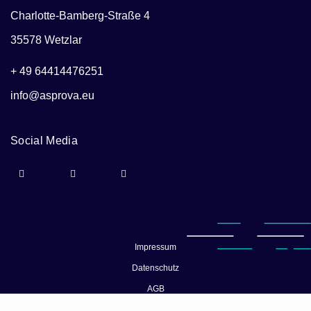
Charlotte-Bamberg-Straße 4
35578 Wetzlar
+ 49 64414476251
info@asprova.eu
Social Media
Impressum
Datenschutz
AGB
© Asprova 2026