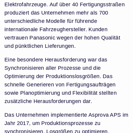
Elektrofahrzeuge.
Auf über 40 Fertigungsstraßen
produziert das Unternehmen mehr als 700
unterschiedliche Modelle für führende
internationale Fahrzeughersteller.
Kunden
vertrauen Panasonic wegen der hohen Qualität
und pünktlichen Lieferungen.
Eine besondere Herausforderung war das
Synchronisieren aller Prozesse und die
Optimierung der Produktionslosgrößen. Das
schnelle Generieren von Fertigungsaufträgen
sowie Planoptimierung und Flexibilität stellten
zusätzliche Herausforderungen dar.
Das Unternehmen implementierte Asprova APS im
Jahr 2017, um Produktionsprozesse zu
synchronisieren, Losgrößen zu optimieren,