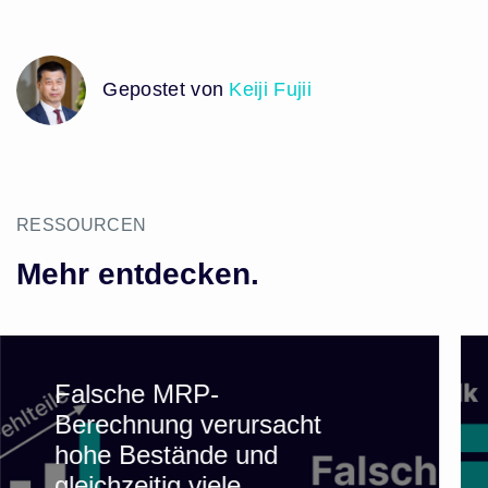
Gepostet von
Keiji Fujii
RESSOURCEN
Mehr entdecken.
Falsche MRP-
Berechnung verursacht
hohe Bestände und
gleichzeitig viele