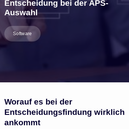
Entscheidung bei der APS-
Auswahl
Software
Worauf es bei der
Entscheidungsfindung wirklich
ankommt