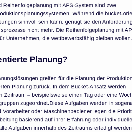
nd Reihenfolgeplanung mit APS-System sind zwei
roduktionsplanungssystemen. Während die bucket-orie
ungen sinnvoll sein kann, genügt sie den Anforderun
nsprozesse nicht mehr. Die Reihenfolgeplanung mit A
 für Unternehmen, die wettbewerbsfähig bleiben wollen
entierte Planung?
nungslösungen greifen für die Planung der Produktion
ierten Planung zurück. In dem Bucket-Ansatz werden
n Zeitraum – beispielsweise einen Tag oder eine Woc
ruppen zugeordnet.Diese Aufgaben werden in sogen
d Vorarbeiter oder Maschinenbediener legen die Priori
eitung basierend auf ihrer Erfahrung oder individuell
alle Aufgaben innerhalb des Zeitraums erledigt werden