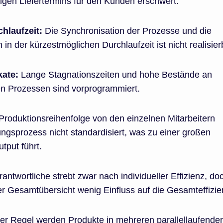
igen Liefertermins für den Kunden erschwert.
hlaufzeit:
Die Synchronisation der Prozesse und die
 in der kürzestmöglichen Durchlaufzeit ist nicht realisier
kate:
Lange Stagnationszeiten und hohe Bestände an
en Prozessen sind vorprogrammiert.
Produktionsreihenfolge von den einzelnen Mitarbeitern
ungsprozess nicht standardisiert, was zu einer großen
utput führt.
ntwortliche strebt zwar nach individueller Effizienz, do
er Gesamtübersicht wenig Einfluss auf die Gesamteffizie
er Regel werden Produkte in mehreren parallellaufende