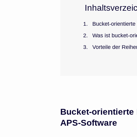
Inhaltsverzei
Bucket-orientiert
Was ist bucket-ori
Vorteile der Reih
Bucket-orientierte
APS-Software