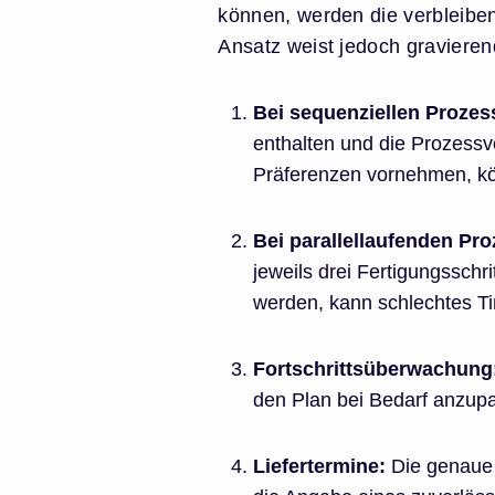
können, werden die verbleibe
Ansatz weist jedoch gravieren
Bei sequenziellen Prozes
enthalten und die Prozessv
Präferenzen vornehmen, kön
Bei parallellaufenden Pr
jeweils drei Fertigungssch
werden, kann schlechtes T
Fortschrittsüberwachung
den Plan bei Bedarf anzup
Liefertermine:
Die genaue 