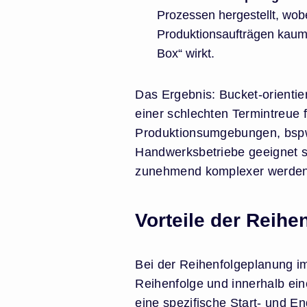
Prozessen hergestellt, wob
Produktionsaufträgen kaum m
Box“ wirkt.
Das Ergebnis: Bucket-orientie
einer schlechten Termintreue f
Produktionsumgebungen, bspw.
Handwerksbetriebe geeignet se
zunehmend komplexer werden, 
Vorteile der Reih
Bei der Reihenfolgeplanung i
Reihenfolge und innerhalb ein
eine spezifische Start- und En