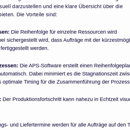
uell darzustellen und eine klare Übersicht über die
eten. Die Vorteile sind:
sen:
Die Reihenfolge für einzelne Ressourcen wird
ei sichergestellt wird, dass Aufträge mit der kürzestmög
fertiggestellt werden.
ozessen:
Die APS-Software erstellt einen Reihenfolgeplan
utomatisch. Dabei minimiert es die Stagnationszeit zwi
s optimale Timing für die Zusammenführung der Prozess
:
Der Produktionsfortschritt kann nahezu in Echtzeit visue
ngs- und Liefertermine werden für alle Aufträge auf den T