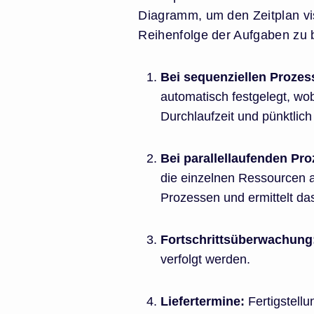
Diagramm, um den Zeitplan vis
Reihenfolge der Aufgaben zu bi
Bei sequenziellen Prozes
automatisch festgelegt, wob
Durchlaufzeit und pünktlich 
Bei parallellaufenden Pr
die einzelnen Ressourcen a
Prozessen und ermittelt da
Fortschrittsüberwachung
verfolgt werden.
Liefertermine:
Fertigstellu