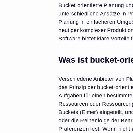
Bucket-orientierte Planung u
unterschiedliche Ansätze in P
Planung in einfacheren Umgeb
heutiger komplexer Produktio
Software bietet klare Vorteile
Was ist bucket-ori
Verschiedene Anbieter von Pla
das Prinzip der bucket-orient
Aufgaben für einen bestimmte
Ressourcen oder Ressourceng
Buckets (Eimer) eingeteilt, un
oder die Reihenfolge der Bearb
Präferenzen fest. Wenn nicht 