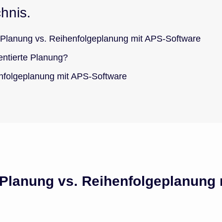
chnis.
e Planung vs. Reihenfolgeplanung mit APS-Software
entierte Planung?
enfolgeplanung mit APS-Software
 Planung vs. Reihenfolgeplanung 