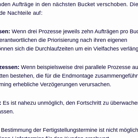
nden Aufträge in den nächsten Bucket verschoben. Di
de Nachteile auf:
sen:
Wenn drei Prozesse jeweils zehn Aufträgen pro Bu
erantwortlichen die Priorisierung nach ihren eigenen
nen sich die Durchlaufzeiten um ein Vielfaches verläng
ozessen:
Wenn beispielsweise drei parallele Prozesse a
ritten bestehen, die für die Endmontage zusammengeführ
iming erhebliche Verzögerungen verursachen.
:
Es ist nahezu unmöglich, den Fortschritt zu überwach
assen.
Bestimmung der Fertigstellungstermine ist nicht möglic