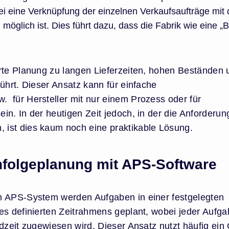
ei eine Verknüpfung der einzelnen Verkaufsaufträge mit
öglich ist. Dies führt dazu, dass die Fabrik wie eine „
rte Planung zu langen Lieferzeiten, hohen Beständen 
ührt. Dieser Ansatz kann für einfache
 für Hersteller mit nur einem Prozess oder für
in. In der heutigen Zeit jedoch, in der die Anforderu
ist dies kaum noch eine praktikable Lösung.
enfolgeplanung mit APS-Software
m APS-System werden Aufgaben in einer festgelegten
es definierten Zeitrahmens geplant, wobei jeder Aufg
dzeit zugewiesen wird. Dieser Ansatz nutzt häufig ein 