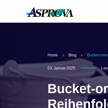
Home
Blog
Bucket-orie
03. Januar 2025
Les
Bucket-or
Reihenfo