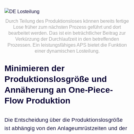
Durch Teilung des Produktionsloses können bereits fertige
Lose früher zum nächsten Prozess geführt und dort
bearbeitet werden. Das ist ein beträchtlicher Beitrag zur
Verkürzung der Durchlaufzeit in den betreffenden
Prozessen. Ein leistungsfähiges APS bietet die Funktion
einer dynamischen Losteilung.
Minimieren der
Produktionslosgröße und
Annäherung an One-Piece-
Flow Produktion
Die Entscheidung über die Produktionslosgröße
ist abhängig von den Anlageumrüstzeiten und der