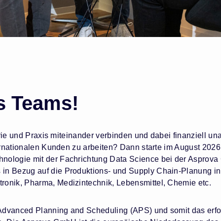
s Teams!
eorie und Praxis miteinander verbinden und dabei finanziell u
ternationalen Kunden zu arbeiten? Dann starte im August 2026
nologie mit der Fachrichtung Data Science bei der Asprova
in Bezug auf die Produktions- und Supply Chain-Planung in
ronik, Pharma, Medizintechnik, Lebensmittel, Chemie etc.
r Advanced Planning and Scheduling (APS) und somit das erfo