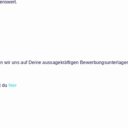
enswert.
n wir uns auf Deine aussagekräftigen Bewerbungsunterlage
t du
hier