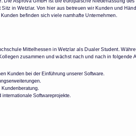
ie. Die Asprova GmbH ist die europäische Niederlassung de
Sitz in Wetzlar. Von hier aus betreuen wir Kunden und Händ
0 Kunden befinden sich viele namhafte Unternehmen.
ochschule Mittelhessen in Wetzlar als Dualer Student. Währ
 Kollegen zusammen und wächst nach und nach in folgende A
en Kunden bei der Einführung unserer Software.
ungserweiterungen.
 Kundenberatung.
 internationale Softwareprojekte.
: