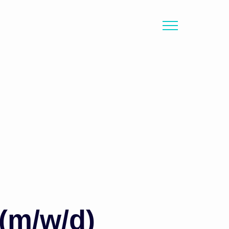
(m/w/d)