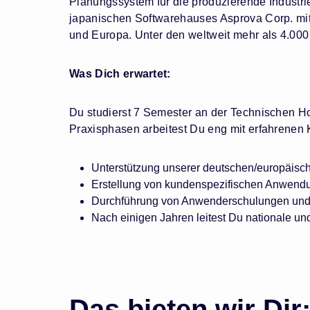
Planungssystem für die produzierende Industr
japanischen Softwarehauses Asprova Corp. mit 
und Europa. Unter den weltweit mehr als 4.00
Was Dich erwartet:
Du studierst 7 Semester an der Technischen H
Praxisphasen arbeitest Du eng mit erfahrenen
Unterstützung unserer deutschen/europäisch
Erstellung von kundenspezifischen Anwend
Durchführung von Anwenderschulungen und
Nach einigen Jahren leitest Du nationale und
Das bieten wir Dir