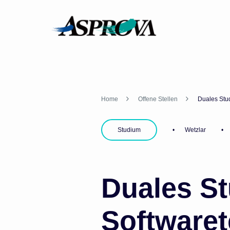
Home
Offene Stellen
Duales Stu
Studium
Wetzlar
Duales S
Softwaret