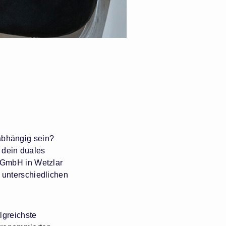
nabhängig sein?
 dein duales
 GmbH in Wetzlar
 unterschiedlichen
lgreichste