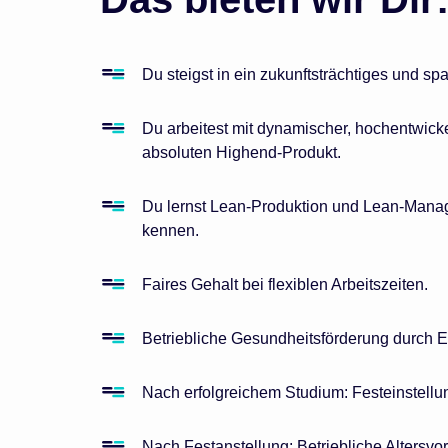
Du steigst in ein zukunftsträchtiges und s
Du arbeitest mit dynamischer, hochentwick
absoluten Highend-Produkt.
Du lernst Lean-Produktion und Lean-Mana
kennen.
Faires Gehalt bei flexiblen Arbeitszeiten.
Betriebliche Gesundheitsförderung durch
Nach erfolgreichem Studium: Festeinstellu
Nach Festanstellung: Betriebliche Altersv