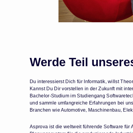
Werde Teil unsere
Du interessierst Dich für Informatik, willst Th
Kannst Du Dir vorstellen in der Zukunft mit in
Bachelor-Studium im Studiengang Softwaretech
und sammle umfangreiche Erfahrungen bei uns 
Branchen wie Automotive, Maschinenbau, Elekt
Asprova ist die weltweit führende Software fü