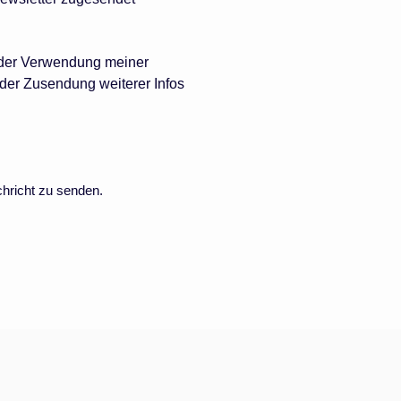
 der Verwendung meiner
der Zusendung weiterer Infos
chricht zu senden.