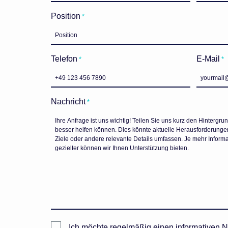
Position
*
Telefon
E-Mail
*
*
Nachricht
*
Newsletter
Ich möchte regelmäßig einen informativen 