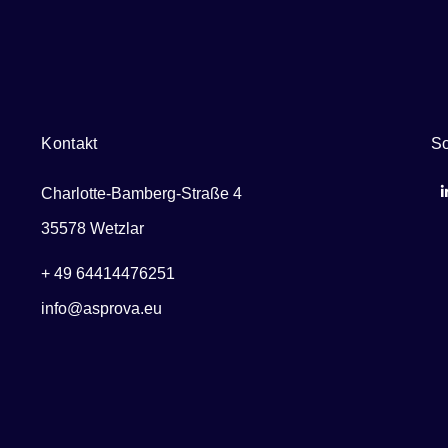
Kontakt
So
Charlotte-Bamberg-Straße 4
35578 Wetzlar
+ 49 64414476251
info@asprova.eu