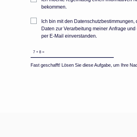
Einwilligung
bekommen.
Einwilligung
Ich bin mit den Datenschutzbestimmungen,
Daten zur Verarbeitung meiner Anfrage und 
per E-Mail einverstanden.
BotPrevention
*
Fast geschafft! Lösen Sie diese Aufgabe, um Ihre Na