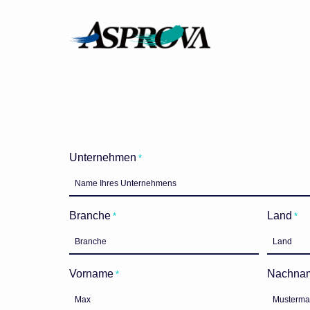
Unternehmen
*
Branche
Land
*
*
Vorname
Nachna
*