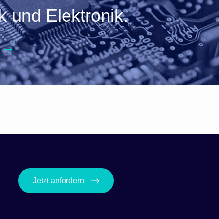
ik und Elektronik.
Jetzt anfordern