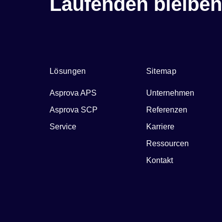
Laufenden bleiben
Lösungen
Sitemap
Asprova APS
Unternehmen
Asprova SCP
Referenzen
Service
Karriere
Ressourcen
Kontakt