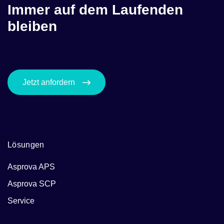
Immer auf dem Laufenden
bleiben
Jetzt anfordern
Lösungen
Asprova APS
Asprova SCP
Service