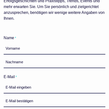
Erfolgsgeschichten und Praxistipps, Trends, Events und
mehr erwarten Sie. Um Sie persönlich und zielgerichtet
anzusprechen, benötigen wir wenige weitere Angaben von
Ihnen.
Name
*
Vorname
Nachname
E-Mail
*
E-
Mail
eingeben