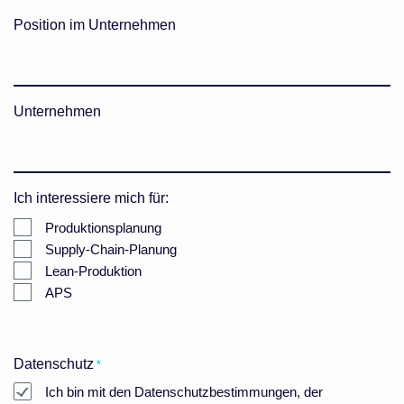
E-
Position im Unternehmen
Mail
bestätigen
Unternehmen
Ich interessiere mich für:
Produktionsplanung
Supply-Chain-Planung
Lean-Produktion
APS
Datenschutz
*
Ich bin mit den Datenschutzbestimmungen, der