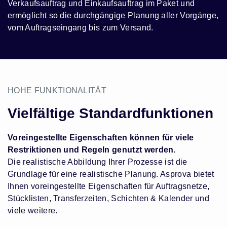
Verkaufsauftrag und Einkaufsauftrag im Paket und
ermöglicht so die durchgängige Planung aller Vorgänge,
vom Auftragseingang bis zum Versand.
HOHE FUNKTIONALITÄT
Vielfältige Standardfunktionen
Voreingestellte Eigenschaften können für viele
Restriktionen und Regeln genutzt werden.
Die realistische Abbildung Ihrer Prozesse ist die
Grundlage für eine realistische Planung. Asprova bietet
Ihnen voreingestellte Eigenschaften für Auftragsnetze,
Stücklisten, Transferzeiten, Schichten & Kalender und
viele weitere.