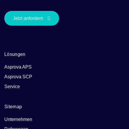
Jetzt anfordern
Lösungen
Asprova APS
Asprova SCP
Service
Sitemap
Unternehmen