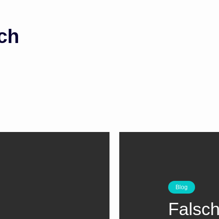
ch
Blog
Falsc