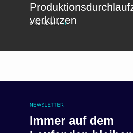
Produktionsdurchlaufz
verkürzen
Mehr erfahren
NEWSLETTER
Immer auf dem