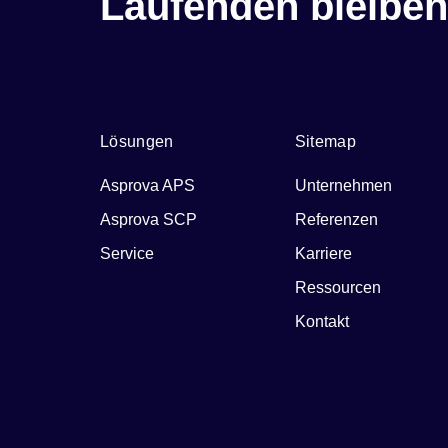
Laufenden bleiben
Lösungen
Sitemap
Asprova APS
Unternehmen
Asprova SCP
Referenzen
Service
Karriere
Ressourcen
Kontakt