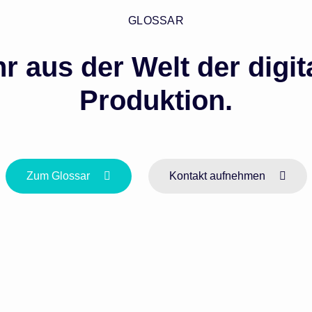
GLOSSAR
r aus der Welt der digit
Produktion.
Zum Glossar
Kontakt aufnehmen