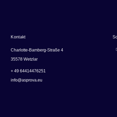
Kontakt
So
Charlotte-Bamberg-Straße 4
35578 Wetzlar
+ 49 64414476251
info@asprova.eu