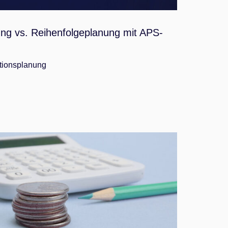
ung vs. Reihenfolgeplanung mit APS-
tionsplanung