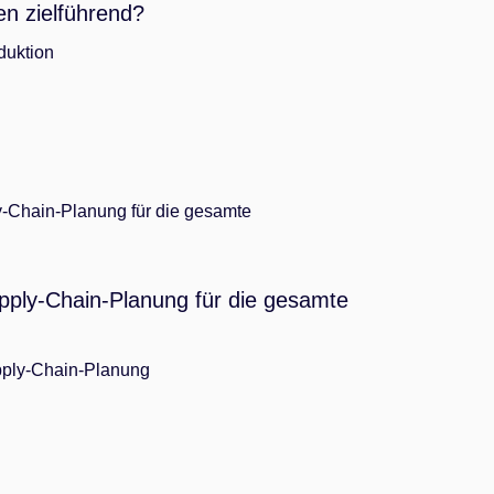
en zielführend?
duktion
upply-Chain-Planung für die gesamte
ply-Chain-Planung