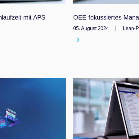
laufzeit mit APS-
OEE-fokussiertes Mana
05. August 2024
Lean-P