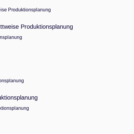
ittweise Produktionsplanung
onsplanung
uktionsplanung
ktionsplanung