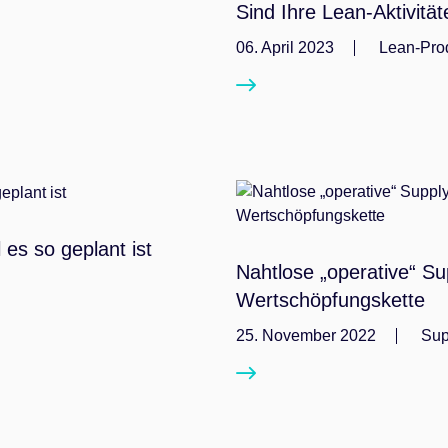
Sind Ihre Lean-Aktivität
06. April 2023
Lean-Pro
 es so geplant ist
Nahtlose „operative“ S
Wertschöpfungskette
25. November 2022
Sup